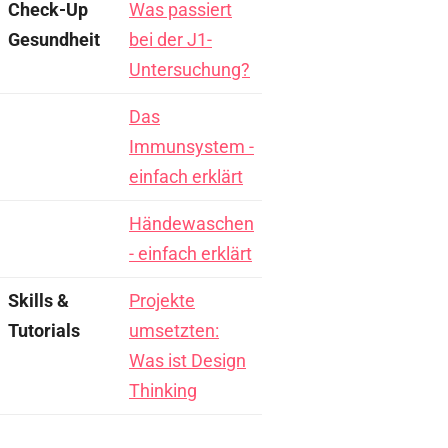
Check-Up
Was passiert
Gesundheit
bei der J1-
Untersuchung?
Das
Immunsystem -
einfach erklärt
Händewaschen
- einfach erklärt
Skills &
Projekte
Tutorials
umsetzten:
Was ist Design
Thinking