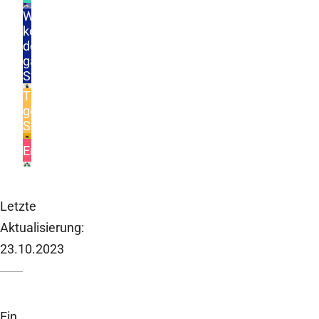
Woher
©
kommt
der
ganze
Stress?
Tipps
©
gegen
Stress
Entspannungstechniken
©
©
Letzte
Aktualisierung:
23.10.2023
Ein