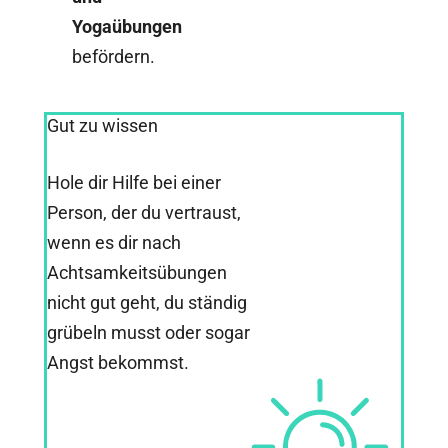
Yogaübungen
befördern.
Gut zu wissen
Hole dir Hilfe bei einer
Person, der du vertraust,
wenn es dir nach
Achtsamkeitsübungen
nicht gut geht, du ständig
grübeln musst oder sogar
Angst bekommst.